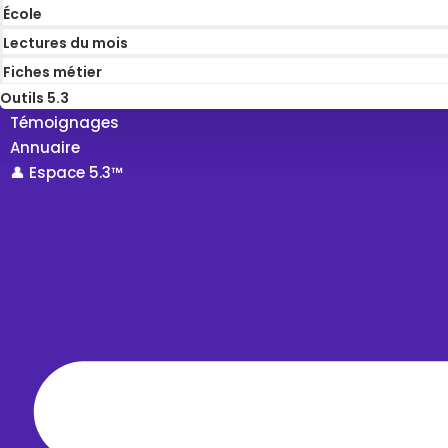
École
Lectures du mois
Fiches métier
Outils 5.3
Témoignages
Annuaire
👤 Espace 5.3™