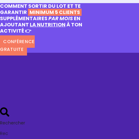
COMMENT SORTIR DU LOT ET TE
GARANTIR
MINIMUM 5 CLIENTS
SUPPLÉMENTAIRES
PAR MOIS
EN
AJOUTANT
LA NUTRITION
À TON
ACTIVITÉ 👉
CONFÉRENCE
GRATUITE
Rechercher