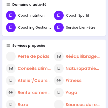
Domaine d'activité
Coach nutrition
Coach Sportif
Coaching Gestion du Stress et Préparation Mentale
Service bien-être
Services proposés
Perte de poids
Rééquilibrage alimentaire
Conseils alimentaires nutritionnels
Naturopathie/Phytothérapie
Atelier/Cours de cuisine
Fitness
Renforcement musculaire
Yoga
Boxe
Séances de respiration et de méditation