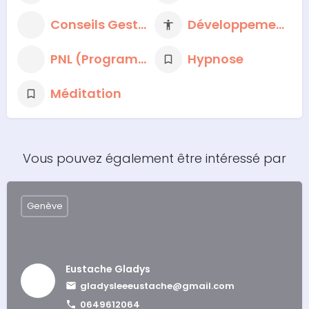
Conseils Gestion du Stress
Développement personnel
PNL (Programmation neuro-linguistique)
Hypnose
Méditation
Vous pouvez également être intéressé par
Genève
Eustache Gladys
gladysleeeustache@gmail.com
0649612064