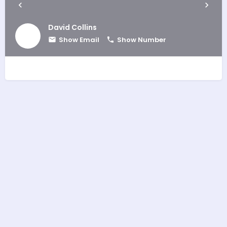
David Collins
Show Email
Show Number