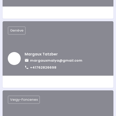
Genève
Margaux Tatzber
margauxmalya@gmail.com
+41762826698
Veigy-Foncenex