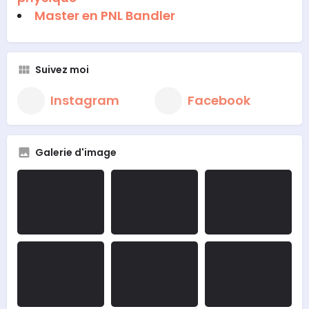
Master en PNL Bandler
Suivez moi
Instagram
Facebook
Galerie d'image