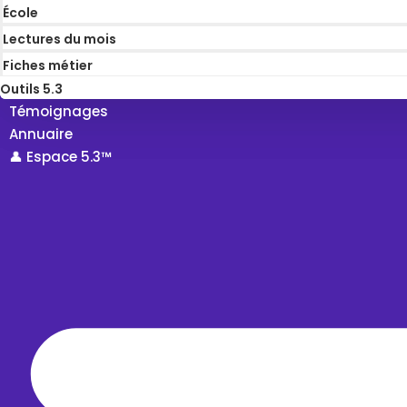
École
Lectures du mois
Fiches métier
Outils 5.3
Témoignages
Annuaire
👤 Espace 5.3™