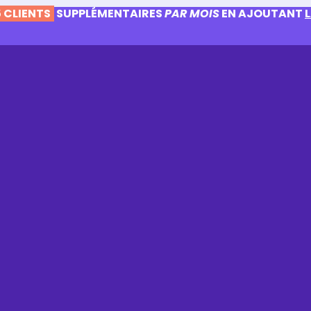
 CLIENTS
SUPPLÉMENTAIRES
PAR MOIS
EN AJOUTANT