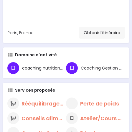
Paris, France
Obtenir l'itinéraire
Domaine d'activité
coaching nutritionnel
Coaching Gestion du Stress
Services proposés
Rééquilibrage alimentaire
Perte de poids
Conseils alimentaires nutritionnels
Atelier/Cours de cuisine