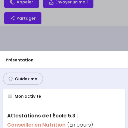
Appeler
Envoyer un mail
Partager
Présentation
Guidez moi
Mon activité
Attestations
de l'École 5.3 :
Conseiller en Nutrition
(En cours)