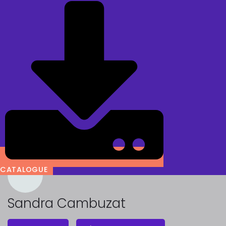
CATALOGUE
Sandra Cambuzat