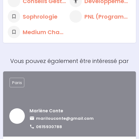
Conseils Gestion du Stress
Développement personnel
Sophrologie
PNL (Programmation neuro-linguistique)
Medium Chamane
Vous pouvez également être intéressé par
Paris
Marlène Conte
marilouconte@gmail.com
0615930788