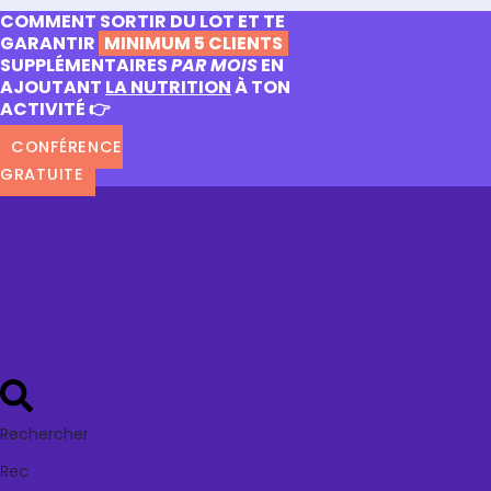
COMMENT SORTIR DU LOT ET TE
GARANTIR
MINIMUM 5 CLIENTS
SUPPLÉMENTAIRES
PAR MOIS
EN
AJOUTANT
LA NUTRITION
À TON
ACTIVITÉ 👉
CONFÉRENCE
GRATUITE
Rechercher