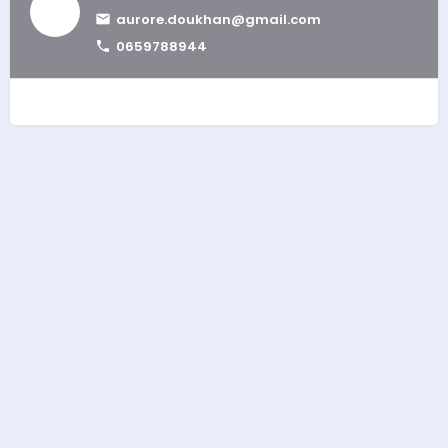
aurore.doukhan@gmail.com
0659788944