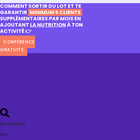
COMMENT SORTIR DU LOT ET TE
GARANTIR
MINIMUM 5 CLIENTS
SUPPLÉMENTAIRES
PAR MOIS
EN
AJOUTANT
LA NUTRITION
À TON
ACTIVITÉ 👉
CONFÉRENCE
GRATUITE
Rechercher