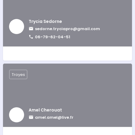
Trycia Sedorne
sedorne.tryciapro@gmail.com
06-79-62-04-51
Troyes
Amel Cherouat
amel.amel@live.fr