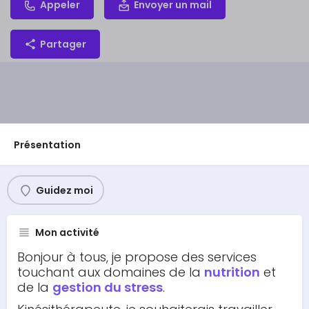
Appeler
Envoyer un mail
Partager
Présentation
Guidez moi
Mon activité
Bonjour à tous, je propose des services
touchant aux domaines de la
nutrition
et
de la
gestion du stress
.