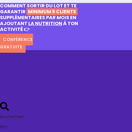
COMMENT SORTIR DU LOT ET TE
GARANTIR
MINIMUM 5 CLIENTS
SUPPLÉMENTAIRES
PAR MOIS
EN
AJOUTANT
LA NUTRITION
À TON
ACTIVITÉ 👉
CONFÉRENCE
GRATUITE
Rechercher