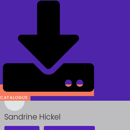
CATALOGUE
Sandrine Hickel