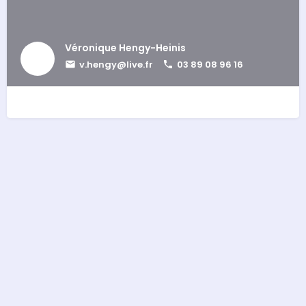
Véronique Hengy-Heinis
v.hengy@live.fr
03 89 08 96 16