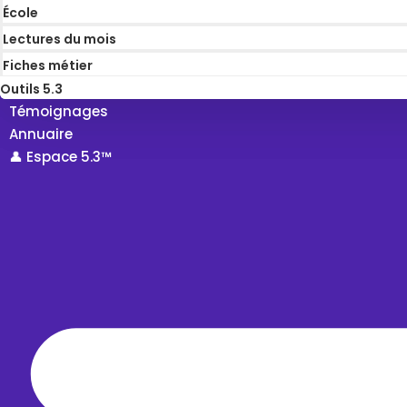
École
Lectures du mois
Fiches métier
Outils 5.3
Témoignages
Annuaire
👤 Espace 5.3™