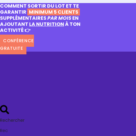
COMMENT SORTIR DU LOT ET TE
GARANTIR
MINIMUM 5 CLIENTS
SUPPLÉMENTAIRES
PAR MOIS
EN
AJOUTANT
LA NUTRITION
À TON
ACTIVITÉ 👉
CONFÉRENCE
GRATUITE
Rechercher