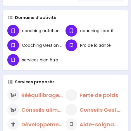
Domaine d'activité
coaching nutritionnel
coaching sportif
Coaching Gestion du Stress
Pro de la Santé
services bien être
Services proposés
Rééquilibrage alimentaire
Perte de poids
Conseils alimentaires nutritionnels
Conseils Gestion du Stress
Développement personnel
Aide-soignante