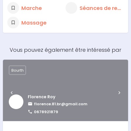
Marche
Séances de respiration et de méditation
Massage
Vous pouvez également être intéressé par
Bourth
Florence Roy
florence.81.br@gmail.com
0678921879