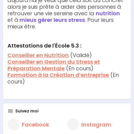
aujourd'hui je veux que cela soit du concret
alors je suis prête à aider des personnes à
retrouver une vie sereine avec la
nutrition
et à
mieux gérer leurs stress
. Pour leurs
mieux être.
Attestations
de l'École 5.3 :
Conseiller en Nutrition
(Validé)
Conseiller en Gestion du Stress et
Préparation Mentale
(En cours)
Formation à la Création d’entreprise
(En
cours)
Suivez moi
Facebook
Instagram