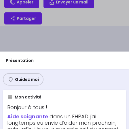
Appeler
Envoyer un mail
Partager
Présentation
Guidez moi
Mon activité
Bonjour à tous !
Aide soignante
dans un EHPAD j'ai
longtemps eu envie d'aider mon prochain,