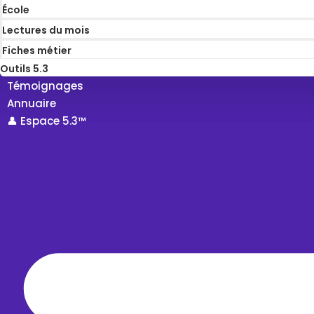
École
Lectures du mois
Fiches métier
Outils 5.3
Témoignages
Annuaire
👤 Espace 5.3™