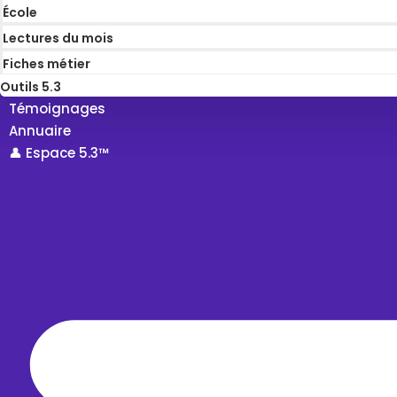
École
Lectures du mois
Fiches métier
Outils 5.3
Témoignages
Annuaire
👤 Espace 5.3™