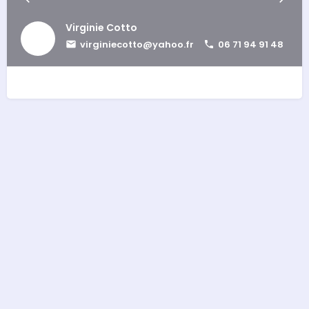
Virginie Cotto
virginiecotto@yahoo.fr
06 71 94 91 48