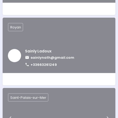
Royan
Sainly Ladoux
sainlynath@gmail.com
+33663261249
Saint-Palais-sur-Mer