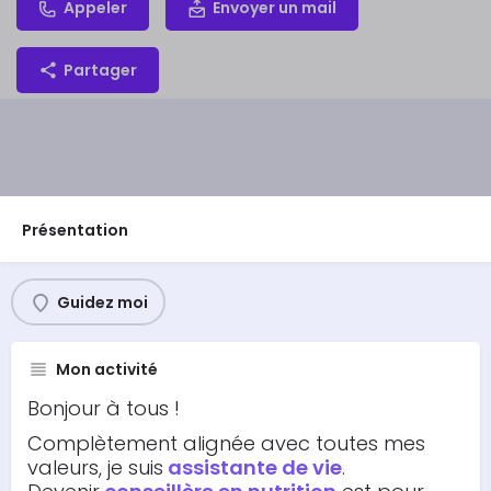
Appeler
Envoyer un mail
Partager
Présentation
Guidez moi
Mon activité
Bonjour à tous !
Complètement alignée avec toutes mes
valeurs, je suis
assistante de vie
.