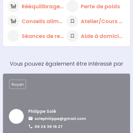
Rééquilibrage alimentaire
Perte de poids
Conseils alimentaires nutritionnels
Atelier/Cours de cuisine
Séances de respiration et de méditation
Aide à domicile
Vous pouvez également être intéressé par
Royan
Philippe Solé
solephilippe@gmail.com
06 24 36 16 27