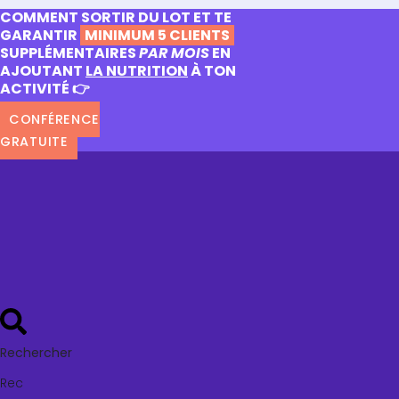
COMMENT SORTIR DU LOT ET TE
GARANTIR
MINIMUM 5 CLIENTS
SUPPLÉMENTAIRES
PAR MOIS
EN
AJOUTANT
LA NUTRITION
À TON
ACTIVITÉ 👉
CONFÉRENCE
GRATUITE
Rechercher