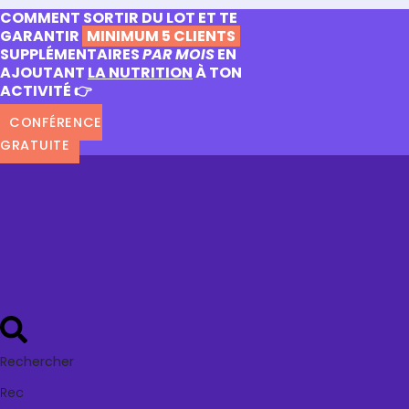
COMMENT SORTIR DU LOT ET TE
GARANTIR
MINIMUM 5 CLIENTS
SUPPLÉMENTAIRES
PAR MOIS
EN
AJOUTANT
LA NUTRITION
À TON
ACTIVITÉ 👉
CONFÉRENCE
GRATUITE
Rechercher