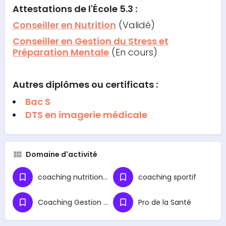
Attestations
de l'École 5.3 :
Conseiller en Nutrition
(Validé)
Conseiller en Gestion du Stress et
Préparation Mentale
(En cours)
Autres diplômes ou certificats :
Bac S
DTS en imagerie médicale
Domaine d'activité
coaching nutritionnel
coaching sportif
Coaching Gestion du Stress
Pro de la Santé