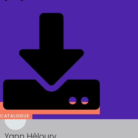
CATALOGUE
Yann Héloury