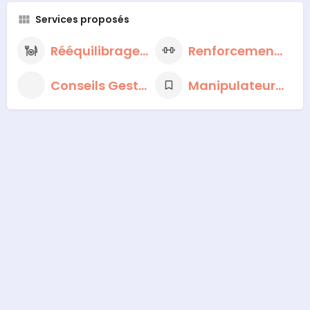
Services proposés
Rééquilibrage alimentaire
Renforcement musculaire
Conseils Gestion du Stress
Manipulateur en radiologie