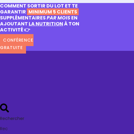
COMMENT SORTIR DU LOT ET TE
GARANTIR
MINIMUM 5 CLIENTS
SUPPLÉMENTAIRES
PAR MOIS
EN
AJOUTANT
LA NUTRITION
À TON
ACTIVITÉ 👉
CONFÉRENCE
GRATUITE
Rechercher