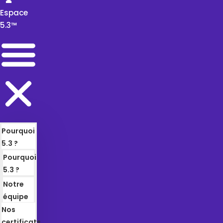
👤
Espace
5.3™
Pourquoi
5.3 ?
Pourquoi
5.3 ?
Notre
équipe
Nos
certificats