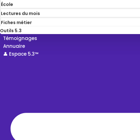
École
Lectures du mois
Fiches métier
Outils 5.3
Témoignages
Annuaire
👤 Espace 5.3™