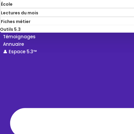
École
Lectures du mois
Fiches métier
Outils 5.3
Témoignages
Annuaire
👤 Espace 5.3™