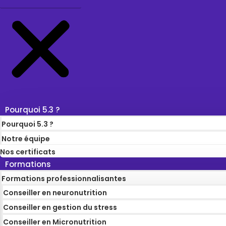
Pourquoi 5.3 ?
Pourquoi 5.3 ?
Notre équipe
Nos certificats
Formations
Formations professionnalisantes
Conseiller en neuronutrition
Conseiller en gestion du stress
Conseiller en Micronutrition