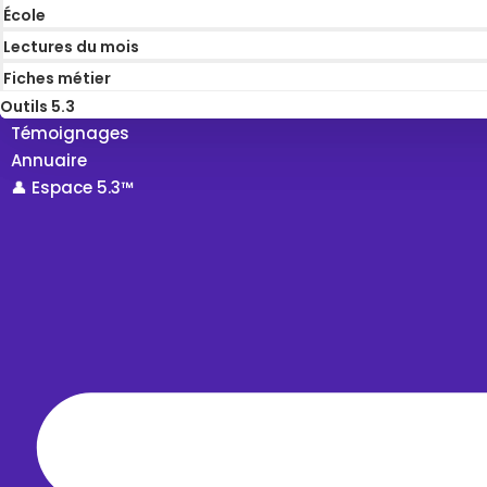
École
Lectures du mois
Fiches métier
Outils 5.3
Témoignages
Annuaire
👤 Espace 5.3™