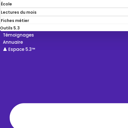
École
Lectures du mois
Fiches métier
Outils 5.3
Témoignages
Annuaire
👤 Espace 5.3™