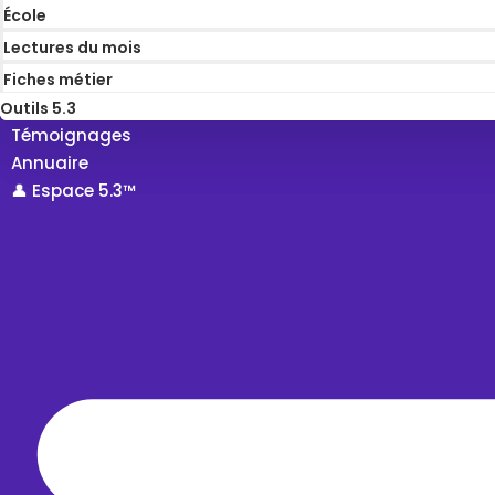
École
Lectures du mois
Fiches métier
Outils 5.3
Témoignages
Annuaire
👤 Espace 5.3™