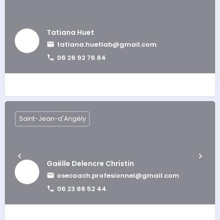
Tatiana Huet
tatiana.huetlab@gmail.com
06 26 92 76 84
Saint-Jean-d'Angély
Gaëlle Delencre Christin
osecoach.profesionnel@gmail.com
06 23 86 52 44