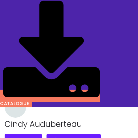
CATALOGUE
Cindy Auduberteau