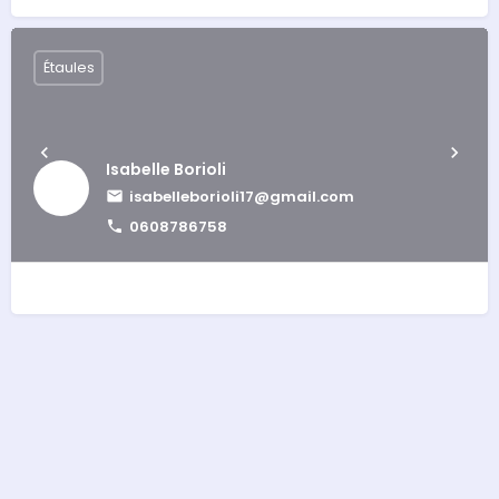
Étaules
Isabelle Borioli
isabelleborioli17@gmail.com
0608786758