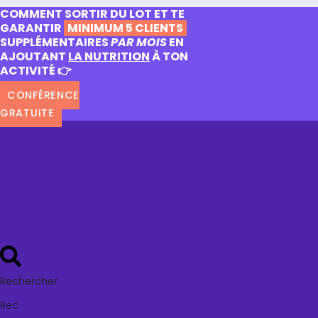
COMMENT SORTIR DU LOT ET TE
GARANTIR
MINIMUM 5 CLIENTS
SUPPLÉMENTAIRES
PAR MOIS
EN
AJOUTANT
LA NUTRITION
À TON
ACTIVITÉ 👉
CONFÉRENCE
GRATUITE
Rechercher