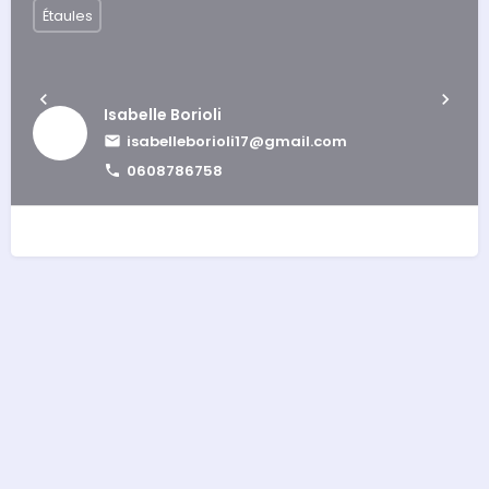
Étaules
Isabelle Borioli
isabelleborioli17@gmail.com
0608786758