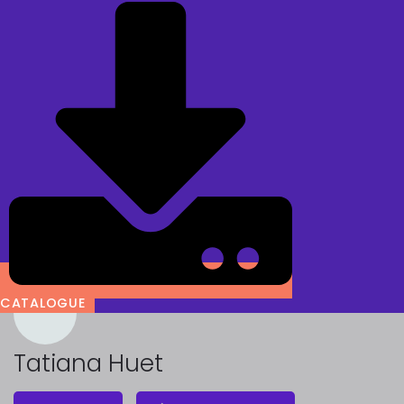
CATALOGUE
Tatiana Huet