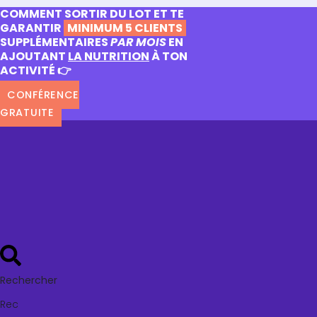
COMMENT SORTIR DU LOT ET TE
GARANTIR
MINIMUM 5 CLIENTS
SUPPLÉMENTAIRES
PAR MOIS
EN
AJOUTANT
LA NUTRITION
À TON
ACTIVITÉ 👉
CONFÉRENCE
GRATUITE
Rechercher