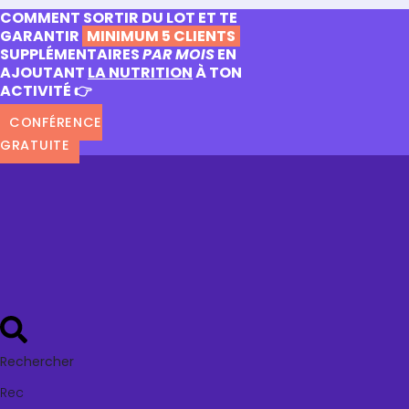
COMMENT SORTIR DU LOT ET TE
GARANTIR
MINIMUM 5 CLIENTS
SUPPLÉMENTAIRES
PAR MOIS
EN
AJOUTANT
LA NUTRITION
À TON
ACTIVITÉ 👉
CONFÉRENCE
GRATUITE
Rechercher