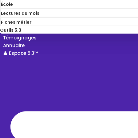
École
Lectures du mois
Fiches métier
Outils 5.3
Témoignages
Annuaire
👤 Espace 5.3™