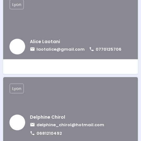
Lyon
Alice Laotani
laotalice@gmail.com
0770125706
Lyon
Delphine Chirol
delphine_chirol@hotmail.com
0681210492