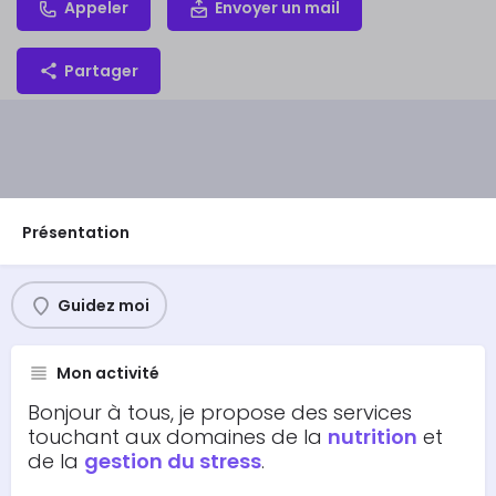
Appeler
Envoyer un mail
Partager
Présentation
Guidez moi
Mon activité
Bonjour à tous, je propose des services
touchant aux domaines de la
nutrition
et
de la
gestion du stress
.