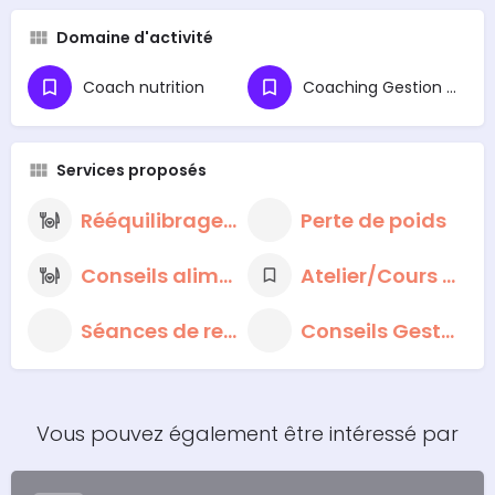
Domaine d'activité
Coach nutrition
Coaching Gestion du Stress et Préparation Mentale
Services proposés
Rééquilibrage alimentaire
Perte de poids
Conseils alimentaires nutritionnels
Atelier/Cours de cuisine
Séances de respiration et de méditation
Conseils Gestion du Stress
Vous pouvez également être intéressé par