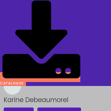
CATALOGUE
Karine Debeaumorel