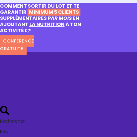
COMMENT SORTIR DU LOT ET TE
GARANTIR
MINIMUM 5 CLIENTS
SUPPLÉMENTAIRES
PAR MOIS
EN
AJOUTANT
LA NUTRITION
À TON
ACTIVITÉ 👉
CONFÉRENCE
GRATUITE
Rechercher