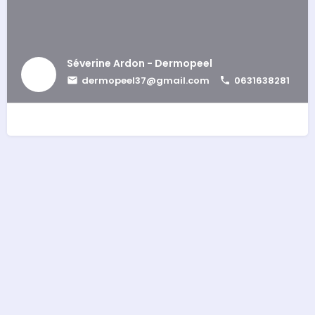
Séverine Ardon - Dermopeel
dermopeel37@gmail.com
0631638281