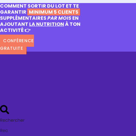
COMMENT SORTIR DU LOT ET TE
GARANTIR
MINIMUM 5 CLIENTS
SUPPLÉMENTAIRES
PAR MOIS
EN
AJOUTANT
LA NUTRITION
À TON
ACTIVITÉ 👉
CONFÉRENCE
GRATUITE
Rechercher