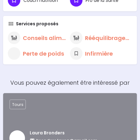
Coach nutrition
Pro de la Santé
Services proposés
Conseils alimentaires nutritionnels
Rééquilibrage alimentaire
Perte de poids
Infirmière
Vous pouvez également être intéressé par
Tours
Laura Bronders