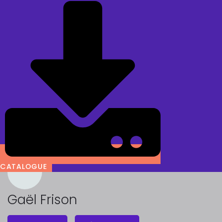
CATALOGUE
Gaël Frison