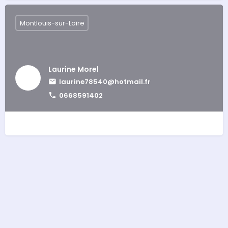
Montlouis-sur-Loire
Laurine Morel
laurine78540@hotmail.fr
0668591402