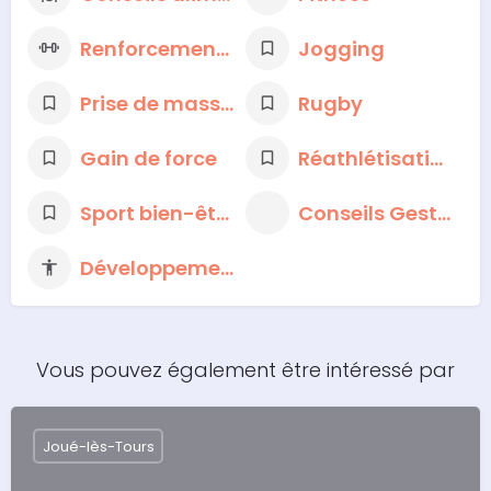
Renforcement musculaire
Jogging
Prise de masse et sèche
Rugby
Gain de force
Réathlétisation fonctionnelle
Sport bien-être
Conseils Gestion du Stress
Développement personnel
Vous pouvez également être intéressé par
Joué-lès-Tours