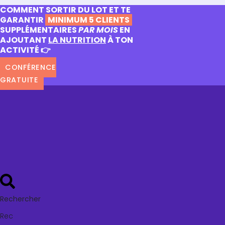
COMMENT SORTIR DU LOT ET TE
GARANTIR
MINIMUM 5 CLIENTS
SUPPLÉMENTAIRES
PAR MOIS
EN
AJOUTANT
LA NUTRITION
À TON
ACTIVITÉ 👉
CONFÉRENCE
GRATUITE
Rechercher