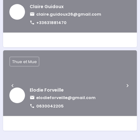
Claire Guidoux
claire.guidoux26@gmail.com
+33631881470
Thue et Mue
Elodie Forveille
elodieforveille@gmail.com
0630042205