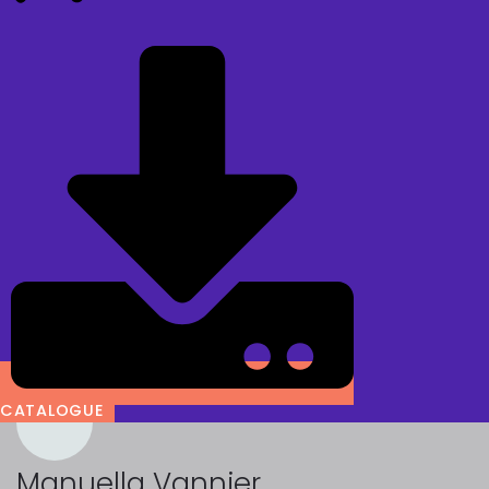
CATALOGUE
Manuella Vannier