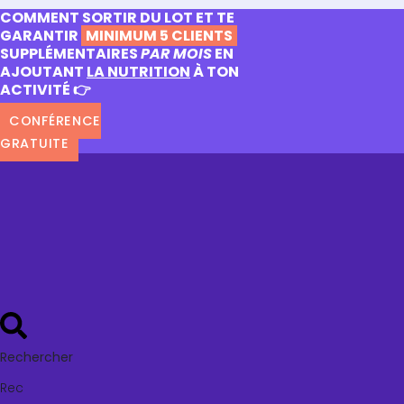
COMMENT SORTIR DU LOT ET TE
GARANTIR
MINIMUM 5 CLIENTS
SUPPLÉMENTAIRES
PAR MOIS
EN
AJOUTANT
LA NUTRITION
À TON
ACTIVITÉ 👉
CONFÉRENCE
GRATUITE
Rechercher