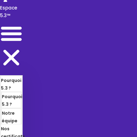
👤
Espace
5.3™
Pourquoi
5.3 ?
Pourquoi
5.3 ?
Notre
équipe
Nos
certificats