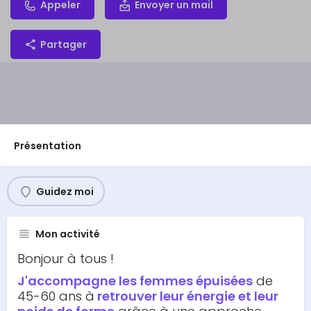
Appeler
Envoyer un mail
Partager
Présentation
Guidez moi
Mon activité
Bonjour à tous !
J'accompagne les femmes épuisées
de
45-60 ans à
retrouver leur énergie et leur