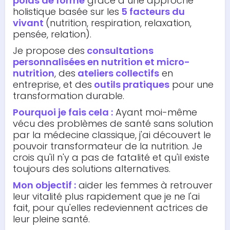
poids de forme
grâce à une approche
holistique basée sur les
5 facteurs du
vivant
(nutrition, respiration, relaxation,
pensée, relation).
Je propose des
consultations
personnalisées en nutrition et micro-
nutrition
, des
ateliers collectifs
en
entreprise, et des
outils pratiques
pour une
transformation durable.
Pourquoi je fais cela :
Ayant moi-même
vécu des problèmes de santé sans solution
par la médecine classique, j'ai découvert le
pouvoir transformateur de la nutrition. Je
crois qu'il n'y a pas de fatalité et qu'il existe
toujours des solutions alternatives.
Mon objectif :
aider les femmes à retrouver
leur vitalité plus rapidement que je ne l'ai
fait, pour qu'elles redeviennent actrices de
leur pleine santé.