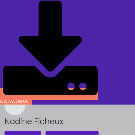
CATALOGUE
Nadine Ficheux