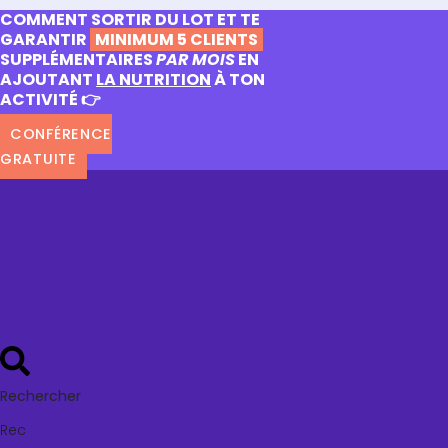
COMMENT SORTIR DU LOT ET TE
GARANTIR
MINIMUM 5 CLIENTS
SUPPLÉMENTAIRES
PAR MOIS
EN
AJOUTANT
LA NUTRITION
À TON
ACTIVITÉ 👉
CONFÉRENCE
GRATUITE
Rechercher