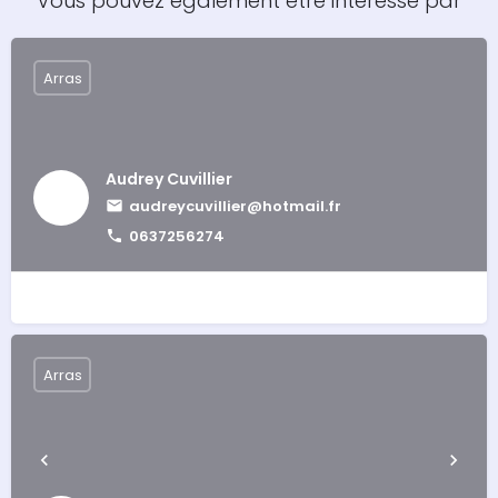
Vous pouvez également être intéressé par
Arras
Audrey Cuvillier
audreycuvillier@hotmail.fr
0637256274
Arras