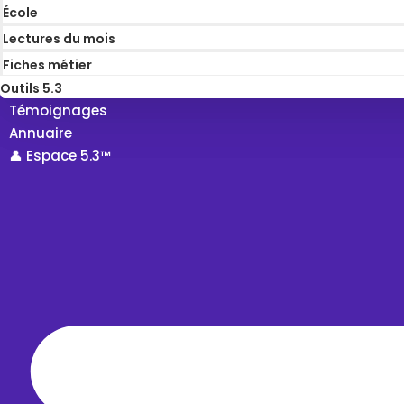
École
Lectures du mois
Fiches métier
Outils 5.3
Témoignages
Annuaire
👤 Espace 5.3™