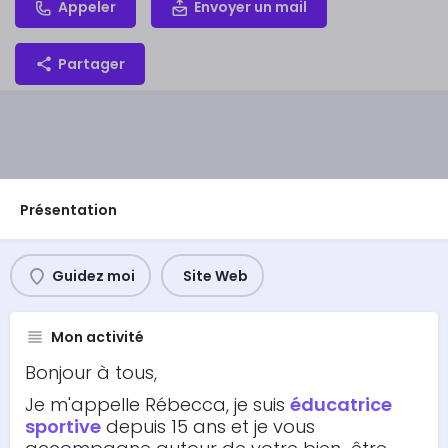
Appeler
Envoyer un mail
Partager
Présentation
Guidez moi
Site Web
Mon activité
Bonjour à tous,
Je m'appelle Rébecca, je suis
éducatrice
sportive
depuis 15 ans et je vous