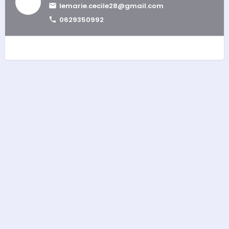
lemarie.cecile28@gmail.com
0629350992