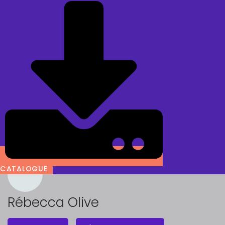
CATALOGUE
Rébecca Olive