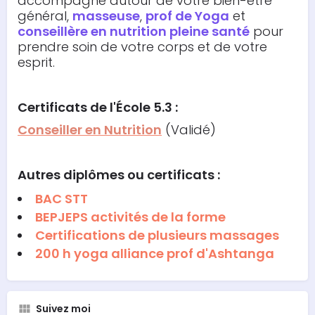
accompagne autour de votre bien-être
général,
masseuse
,
prof de Yoga
et
conseillère en nutrition pleine santé
pour
prendre soin de votre corps et de votre
esprit.
Certificats de l'École 5.3 :
Conseiller en Nutrition
(Validé)
Autres diplômes ou certificats :
BAC STT
BEPJEPS activités de la forme
Certifications de plusieurs massages
200 h yoga alliance prof d'Ashtanga
Suivez moi