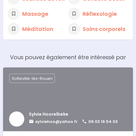
Massage
Réflexologie
Méditation
Soins corporels
Vous pouvez également être intéressé par
Sotteville-lès-Rouen
Sylvie Hoorelbeke
sylviehoo@yahoo.fr
06 03 16 54 03