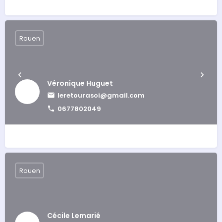
Rouen
Véronique Huguet
leretourasoi@gmail.com
0677802049
Rouen
Cécile Lemarié