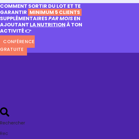
COMMENT SORTIR DU LOT ET TE
GARANTIR
MINIMUM 5 CLIENTS
SUPPLÉMENTAIRES
PAR MOIS
EN
AJOUTANT
LA NUTRITION
À TON
ACTIVITÉ 👉
CONFÉRENCE
GRATUITE
Rechercher