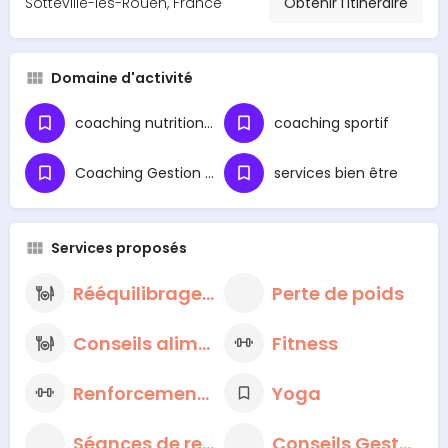
Sotteville-lès-Rouen, France
Obtenir l'itinéraire
Domaine d'activité
coaching nutritionnel
coaching sportif
Coaching Gestion du Stress
services bien être
Services proposés
Rééquilibrage alimentaire
Perte de poids
Conseils alimentaires nutritionnels
Fitness
Renforcement musculaire
Yoga
Séances de respiration et de méditation
Conseils Gestion du Stress