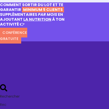
COMMENT SORTIR DU LOT ET TE
GARANTIR
MINIMUM 5 CLIENTS
SUPPLÉMENTAIRES
PAR MOIS
EN
AJOUTANT
LA NUTRITION
À TON
ACTIVITÉ 👉
CONFÉRENCE
GRATUITE
Rechercher