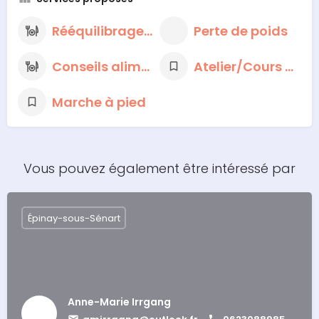
Rééquilibrage alimentaire
Perte de poids
Conseils alimentaires nutritionnels
Atelier/Cours de cuisine
Marche à pied
Vous pouvez également être intéressé par
Épinay-sous-Sénart
Anne-Marie Irrgang