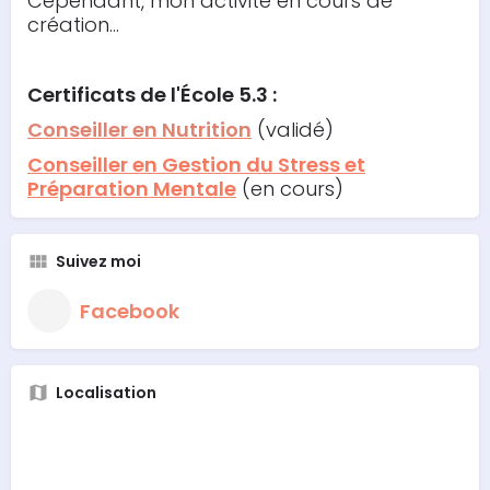
Cependant, mon activité en cours de
création...
Certificats de l'École 5.3 :
Conseiller en Nutrition
(validé)
Conseiller en Gestion du Stress et
Préparation Mentale
(en cours)
Suivez moi
Facebook
Localisation