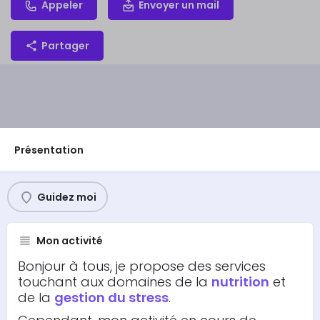
Appeler
Envoyer un mail
Partager
Présentation
Guidez moi
Mon activité
Bonjour à tous, je propose des services
touchant aux domaines de la
nutrition
et
de la
gestion du stress
.