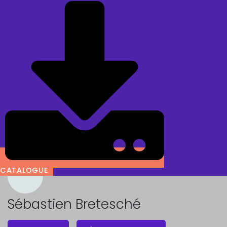
CATALOGUE
Sébastien Bretesché