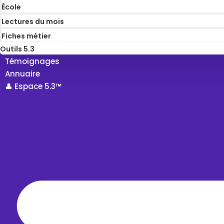
École
Lectures du mois
Fiches métier
Outils 5.3
Témoignages
Annuaire
👤 Espace 5.3™